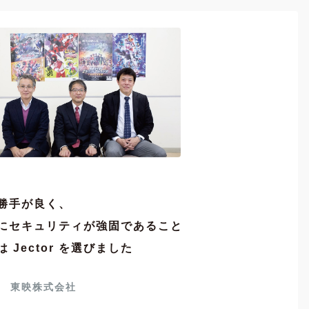
勝手が良く、
にセキュリティが強固であること
は Jector を選びました
東映株式会社