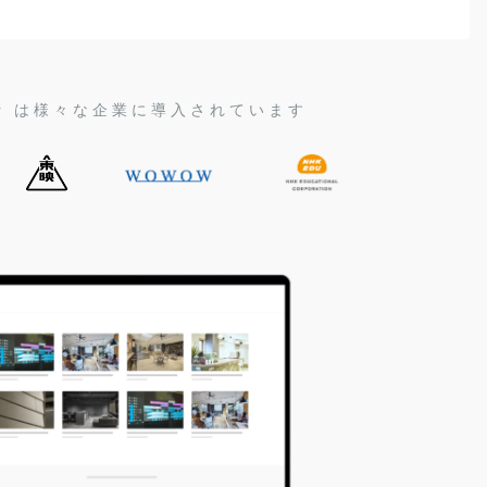
tor は様々な企業に導入されています