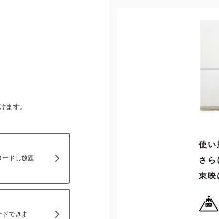
けます。
使い
ロードし放題
さら
東映
ードできま