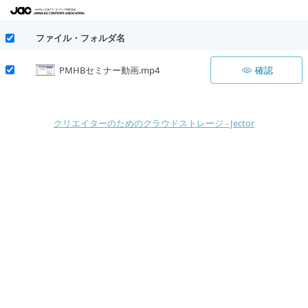
ファイル・フォルダ名
PMHBセミナー動画.mp4
確認
クリエイターのためのクラウドストレージ - Jector